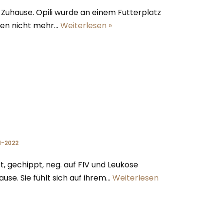
es Zuhause. Opili wurde an einem Futterplatz
sen nicht mehr…
Weiterlesen »
N-2022
rt, gechippt, neg. auf FIV und Leukose
use. Sie fühlt sich auf ihrem…
Weiterlesen