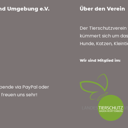
und Umgebung e.V.
Über den Verein
Der Tierschutzverei
kümmert sich um das 
Hunde, Katzen, Kleint
Wir sind Mitglied im:
Spende via PayPal oder
freuen uns sehr!