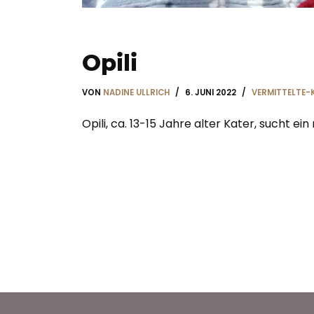
Opili
VON
NADINE ULLRICH
6. JUNI 2022
VERMITTELTE-
Opili, ca. 13-15 Jahre alter Kater, sucht ei