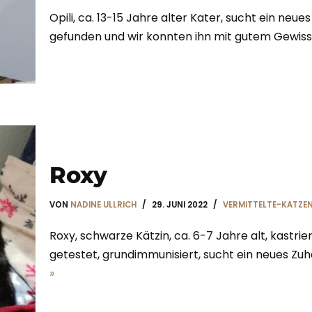
Opili, ca. 13-15 Jahre alter Kater, sucht ein neu
gefunden und wir konnten ihn mit gutem Gewis
Roxy
VON
NADINE ULLRICH
29. JUNI 2022
VERMITTELTE-KATZE
Roxy, schwarze Kätzin, ca. 6-7 Jahre alt, kastrie
getestet, grundimmunisiert, sucht ein neues Zuha
»