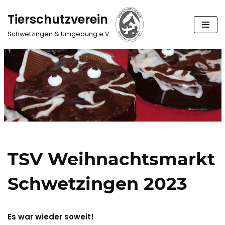
Tierschutzverein
Zum
Schwetzingen & Umgebung e.V.
Inhalt
springen
TSV Weihnachtsmarkt
Schwetzingen 2023
Es war wieder soweit!