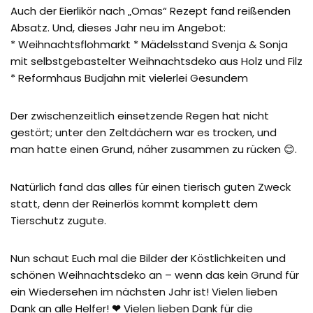
Auch der Eierlikör nach „Omas“ Rezept fand reißenden
Absatz. Und, dieses Jahr neu im Angebot:
* Weihnachtsflohmarkt * Mädelsstand Svenja & Sonja
mit selbstgebastelter Weihnachtsdeko aus Holz und Filz
* Reformhaus Budjahn mit vielerlei Gesundem
Der zwischenzeitlich einsetzende Regen hat nicht
gestört; unter den Zeltdächern war es trocken, und
man hatte einen Grund, näher zusammen zu rücken 😊.
Natürlich fand das alles für einen tierisch guten Zweck
statt, denn der Reinerlös kommt komplett dem
Tierschutz zugute.
Nun schaut Euch mal die Bilder der Köstlichkeiten und
schönen Weihnachtsdeko an – wenn das kein Grund für
ein Wiedersehen im nächsten Jahr ist! Vielen lieben
Dank an alle Helfer!
❤
Vielen lieben Dank für die