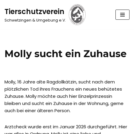
Tierschutzverein
Zum
Schwetzingen & Umgebung e.V.
Inhalt
springen
Molly sucht ein Zuhause
Molly, 16 Jahre alte Ragdollkätzin, sucht nach dem
plötzlichen Tod ihres Frauchens ein neues behütetes
Zuhause. Molly möchte auch hier Einzelprinzessin
bleiben und sucht ein Zuhause in der Wohnung, gerne
auch bei einer älteren Person.
Arztcheck wurde erst im Januar 2026 durchgeführt. Hier
war alles in Ordnung. Molly ist eine liebe und