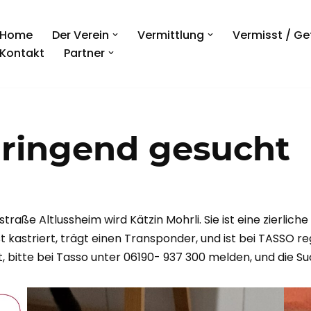
Home
Der Verein
Vermittlung
Vermisst / G
Kontakt
Partner
dringend gesucht
straße Altlussheim wird Kätzin Mohrli. Sie ist eine zierli
t kastriert, trägt einen Transponder, und ist bei TASSO reg
hält, bitte bei Tasso unter 06190- 937 300 melden, und d