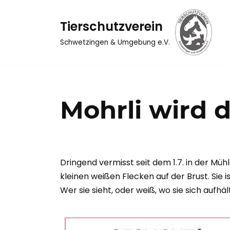
Tierschutzverein
Zum
Inhalt
Schwetzingen & Umgebung e.V.
springen
Mohrli wird 
Dringend vermisst seit dem 1.7. in der Mühl
kleinen weißen Flecken auf der Brust. Sie is
Wer sie sieht, oder weiß, wo sie sich auf