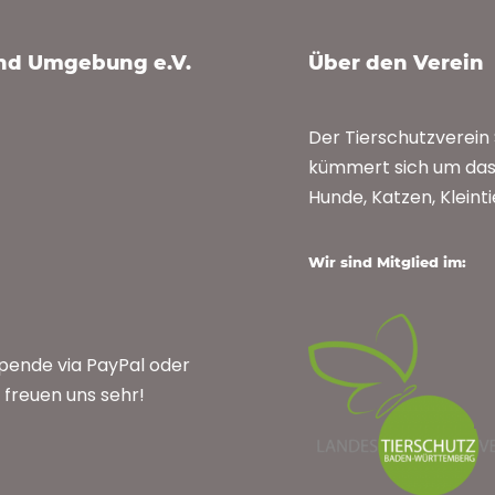
und Umgebung e.V.
Über den Verein
Der Tierschutzverei
kümmert sich um das 
Hunde, Katzen, Kleint
Wir sind Mitglied im:
Spende via PayPal oder
freuen uns sehr!