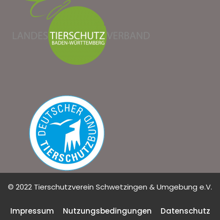
© 2022 Tierschutzverein Schwetzingen & Umgebung e.V.
Impressum
Nutzungsbedingungen
Datenschutz