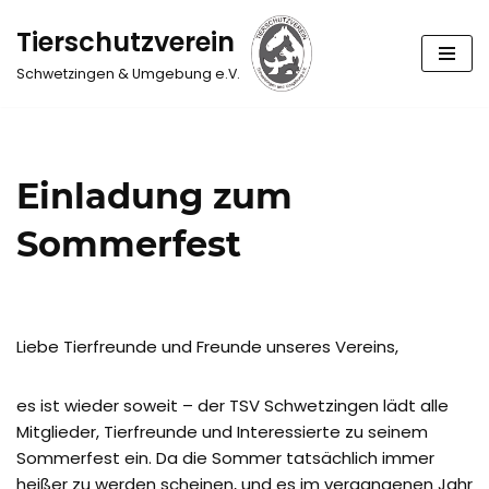
Tierschutzverein
Zum
Schwetzingen & Umgebung e.V.
Inhalt
springen
Einladung zum
Sommerfest
Liebe Tierfreunde und Freunde unseres Vereins,
es ist wieder soweit – der TSV Schwetzingen lädt alle
Mitglieder, Tierfreunde und Interessierte zu seinem
Sommerfest ein. Da die Sommer tatsächlich immer
heißer zu werden scheinen, und es im vergangenen Jahr