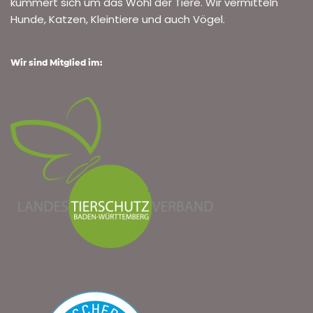
kümmert sich um das Wohl der Tiere. Wir vermitteln
Hunde, Katzen, Kleintiere und auch Vögel.
Wir sind Mitglied im: