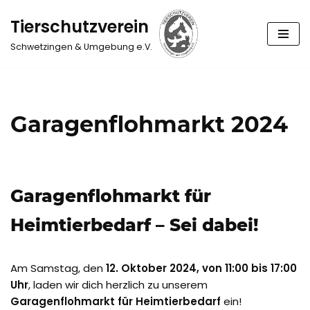
Tierschutzverein
Zum
Schwetzingen & Umgebung e.V.
Inhalt
springen
Garagenflohmarkt 2024
Garagenflohmarkt für
Heimtierbedarf – Sei dabei!
Am Samstag, den
12. Oktober 2024, von 11:00 bis 17:00
Uhr
, laden wir dich herzlich zu unserem
Garagenflohmarkt für Heimtierbedarf
ein!