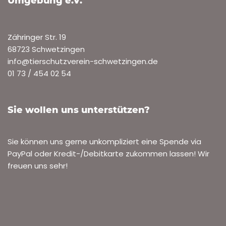
Umgebung e.V.
Zähringer Str. 19
68723 Schwetzingen
info@tierschutzverein-schwetzingen.de
01 73 / 454 02 54
Sie wollen uns unterstützen?
Sie können uns gerne unkompliziert eine Spende via
PayPal oder Kredit-/Debitkarte zukommen lassen! Wir
freuen uns sehr!