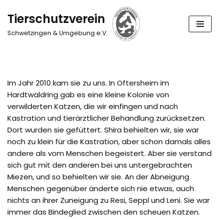
Tierschutzverein
Zum
Schwetzingen & Umgebung e.V.
Inhalt
springen
Im Jahr 2010 kam sie zu uns. In Oftersheim im
Hardtwaldring gab es eine kleine Kolonie von
verwilderten Katzen, die wir einfingen und nach
Kastration und tierärztlicher Behandlung zurücksetzen.
Dort wurden sie gefüttert. Shira behielten wir, sie war
noch zu klein für die Kastration, aber schon damals alles
andere als vom Menschen begeistert. Aber sie verstand
sich gut mit den anderen bei uns untergebrachten
Miezen, und so behielten wir sie. An der Abneigung
Menschen gegenüber änderte sich nie etwas, auch
nichts an ihrer Zuneigung zu Resi, Seppl und Leni. Sie war
immer das Bindeglied zwischen den scheuen Katzen.