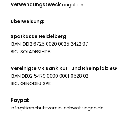
Verwendungszweck
angeben.
Überweisung:
Sparkasse Heidelberg
IBAN: DE12 6725 0020 0025 2422 97
BIC: SOLADES1HDB
Vereinigte VR Bank Kur- und Rheinpfalz eG
IBAN DE02 5479 0000 0001 0528 02
BIC: GENODE61SPE
Paypal:
info@tierschutzverein-schwetzingen.de