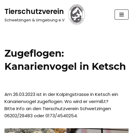
Tierschutzverein
Zum
Schwetzingen & Umgebung e.V.
Inhalt
springen
Zugeflogen:
Kanarienvogel in Ketsch
Am 26.03.2023 ist in der Kolpingstrasse in Ketsch ein
Kanarienvogel zugeflogen. Wo wird er vermißt?
Bitte Info an den Tierschutzverein Schwetzingen
06202/29483 oder 0173/4540254.