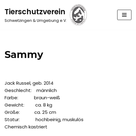
Tierschutzverein
Zum
Schwetzingen & Umgebung e.V.
Inhalt
springen
Sammy
Jack Russel, geb. 2014
Geschlecht: männlich
Farbe: braun-weiß
Gewicht: ca. 8 kg
Größe: ca. 25 cm
Statur: hochbeinig, muskulös
Chemisch kastriert