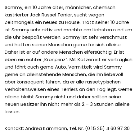
Sammy, ein 10 Jahre alter, männlicher, chemisch
kastrierter Jack Russel Terrier, sucht wegen
Zeitmangels ein neues zu Hause. Trotz seiner 10 Jahre
ist Sammy sehr aktiv und möchte am Liebsten rund um
die Uhr bespaßt werden. Sammy ist sehr verschmust
und hätten seinen Menschen gerne für sich alleine.
Daher ist er auf andere Menschen eifersüchtig. Er ist
eben ein echter „Kronprinz“. Mit Katzen ist er verträglich
und fährt auch gerne Auto. Vermittelt wird Sammy
gerne an alleinstehende Menschen, die ihn liebevoll
aber konsequent führen, da er alle rassetypischen
Verhaltensweisen eines Terriers an den Tag legt. Gerne
alleine bleibt Sammy nicht und daher sollten seine
neuen Besitzer ihn nicht mehr als 2 – 3 Stunden alleine
lassen.
Kontakt: Andrea Kammann, Tel. Nr. (0 15 25) 4 60 97 30