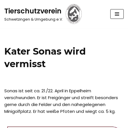
Tierschutzverein
Zum
Schwetzingen & Umgebung e.V.
Inhalt
springen
Kater Sonas wird
vermisst
Sonas ist seit ca. 21./22. April in Eppelheim
verschwunden. Er ist Freigänger und streift besonders
gerne durch die Felder und den nahegelegenen
Minigolfplatz. Er hat weiße Pfoten und wiegt ca. 5 kg.