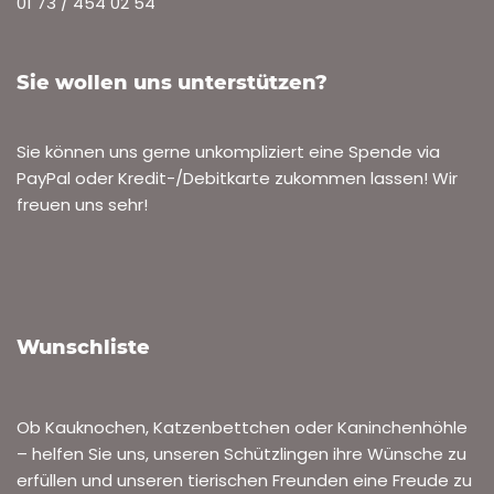
01 73 / 454 02 54
Sie wollen uns unterstützen?
Sie können uns gerne unkompliziert eine Spende via
PayPal oder Kredit-/Debitkarte zukommen lassen! Wir
freuen uns sehr!
Wunschliste
Ob Kauknochen, Katzenbettchen oder Kaninchenhöhle
– helfen Sie uns, unseren Schützlingen ihre Wünsche zu
erfüllen und unseren tierischen Freunden eine Freude zu