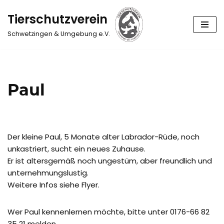
Tierschutzverein
Zum
Schwetzingen & Umgebung e.V.
Inhalt
springen
Paul
Der kleine Paul, 5 Monate alter Labrador-Rüde, noch
unkastriert, sucht ein neues Zuhause.
Er ist altersgemäß noch ungestüm, aber freundlich und
unternehmungslustig.
Weitere Infos siehe Flyer.
Wer Paul kennenlernen möchte, bitte unter 0176-66 82
35 21 melden.