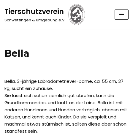
Tierschutzverein
Zum
Schwetzingen & Umgebung e.V.
Inhalt
springen
Bella
Bella, 3-jährige Labradorretriever-Dame, ca. 55 cm, 37
kg, sucht ein Zuhause.
Sie lässt sich schon ziemlich gut abrufen, kann die
Grundkommandos, und läuft an der Leine. Bella ist mit
anderen Hündinnen und Hunden verträglich, ebenso mit
Katzen, und kennt auch Kinder. Da sie verspielt und
machmal etwas stürmisch ist, sollten diese aber schon
standfest sein.