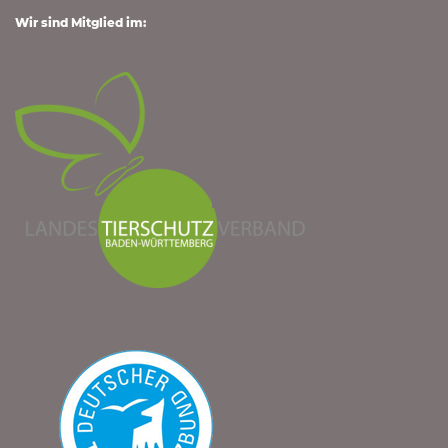
Wir sind Mitglied im: