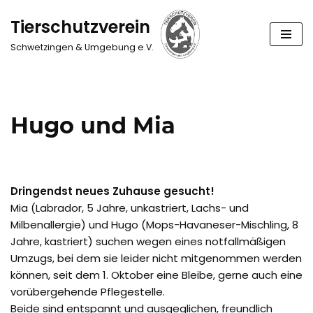
Tierschutzverein
Zum
Schwetzingen & Umgebung e.V.
Inhalt
springen
Hugo und Mia
Dringendst neues Zuhause gesucht!
Mia (Labrador, 5 Jahre, unkastriert, Lachs- und
Milbenallergie) und Hugo (Mops-Havaneser-Mischling, 8
Jahre, kastriert) suchen wegen eines notfallmäßigen
Umzugs, bei dem sie leider nicht mitgenommen werden
können, seit dem 1. Oktober eine Bleibe, gerne auch eine
vorübergehende Pflegestelle.
Beide sind entspannt und ausgeglichen, freundlich