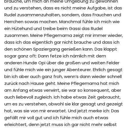
brauche, um mich an meine Umgebung zu gewöhnen
und zu verstehen, dass es nicht meine Aufgabe, ist das
Rudel zusammenzuhalten, sondern, dass Frauchen und
Herrchen sowas machen. Manchmal fühle ich mich wie
ein Hütehund und treibe beim Gassi das Rudel
zusammen. Meine Pflegemama zeigt mir immer wieder,
dass ich das eigentlich gar nicht brauche und dass ich
den schönen Spaziergang genießen kann. Das klappt
sogar ganz oft: Dann fetze ich nämlich mit dem
anderen Hunde Opi über die großen und weiten Felder
und fühle mich wie ein junger Abenteurer. Ehrlich gesagt
bin ich aber auch ganz froh, wenn‘s dann wieder schnell
zurück nach Hause geht. Meine Pflegemama hat mich
am Anfang etwas verwirrt, sie war so konsequent, aber
auch liebevoll zugleich. Ich habe etwas Zeit gebraucht,
um es zu verstehen, obwohl sie klar gesagt und gezeigt
hat, was sie von mir erwartet. Und jetzt merke ich: Das
gefällt mir voll gut und ich fühle mich auch etwas
erleichtert, denn jetzt muss ich gar nicht mehr selbst