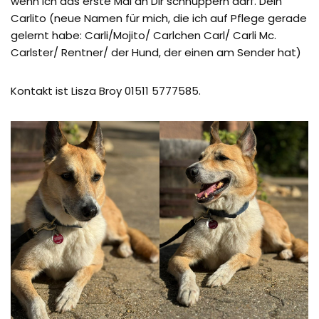
wenn ich das erste Mal an Dir schnuppern darf. Dein
Carlito (neue Namen für mich, die ich auf Pflege gerade
gelernt habe: Carli/Mojito/ Carlchen Carl/ Carli Mc.
Carlster/ Rentner/ der Hund, der einen am Sender hat)
Kontakt ist Lisza Broy 01511 5777585.