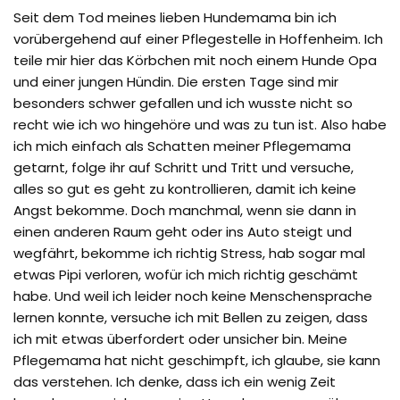
Seit dem Tod meines lieben Hundemama bin ich
vorübergehend auf einer Pflegestelle in Hoffenheim. Ich
teile mir hier das Körbchen mit noch einem Hunde Opa
und einer jungen Hündin. Die ersten Tage sind mir
besonders schwer gefallen und ich wusste nicht so
recht wie ich wo hingehöre und was zu tun ist. Also habe
ich mich einfach als Schatten meiner Pflegemama
getarnt, folge ihr auf Schritt und Tritt und versuche,
alles so gut es geht zu kontrollieren, damit ich keine
Angst bekomme. Doch manchmal, wenn sie dann in
einen anderen Raum geht oder ins Auto steigt und
wegfährt, bekomme ich richtig Stress, hab sogar mal
etwas Pipi verloren, wofür ich mich richtig geschämt
habe. Und weil ich leider noch keine Menschensprache
lernen konnte, versuche ich mit Bellen zu zeigen, dass
ich mit etwas überfordert oder unsicher bin. Meine
Pflegemama hat nicht geschimpft, ich glaube, sie kann
das verstehen. Ich denke, dass ich ein wenig Zeit