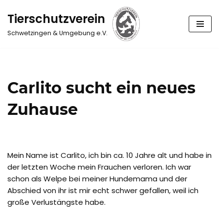
Tierschutzverein
Zum
Schwetzingen & Umgebung e.V.
Inhalt
springen
Carlito sucht ein neues
Zuhause
Mein Name ist Carlito, ich bin ca. 10 Jahre alt und habe in
der letzten Woche mein Frauchen verloren. Ich war
schon als Welpe bei meiner Hundemama und der
Abschied von ihr ist mir echt schwer gefallen, weil ich
große Verlustängste habe.