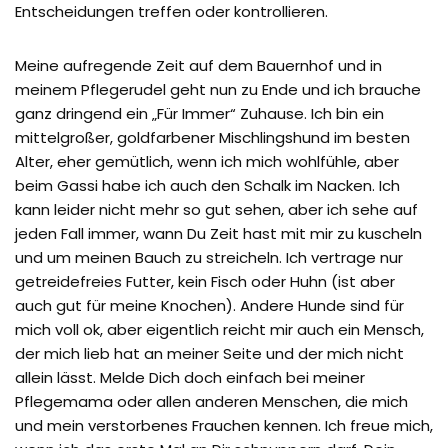
Entscheidungen treffen oder kontrollieren.
Meine aufregende Zeit auf dem Bauernhof und in
meinem Pflegerudel geht nun zu Ende und ich brauche
ganz dringend ein „Für Immer“ Zuhause. Ich bin ein
mittelgroßer, goldfarbener Mischlingshund im besten
Alter, eher gemütlich, wenn ich mich wohlfühle, aber
beim Gassi habe ich auch den Schalk im Nacken. Ich
kann leider nicht mehr so gut sehen, aber ich sehe auf
jeden Fall immer, wann Du Zeit hast mit mir zu kuscheln
und um meinen Bauch zu streicheln. Ich vertrage nur
getreidefreies Futter, kein Fisch oder Huhn (ist aber
auch gut für meine Knochen). Andere Hunde sind für
mich voll ok, aber eigentlich reicht mir auch ein Mensch,
der mich lieb hat an meiner Seite und der mich nicht
allein lässt. Melde Dich doch einfach bei meiner
Pflegemama oder allen anderen Menschen, die mich
und mein verstorbenes Frauchen kennen. Ich freue mich,