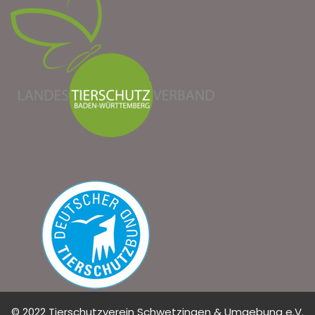
© 2022 Tierschutzverein Schwetzingen & Umgebung e.V.