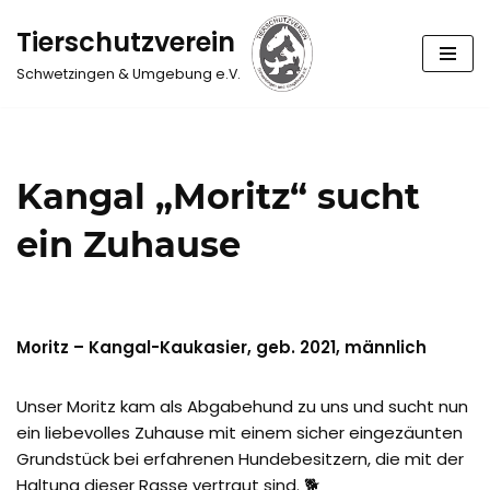
Tierschutzverein
Zum
Schwetzingen & Umgebung e.V.
Inhalt
springen
Kangal „Moritz“ sucht
ein Zuhause
Moritz – Kangal-Kaukasier, geb. 2021, männlich
Unser Moritz kam als Abgabehund zu uns und sucht nun
ein liebevolles Zuhause mit einem sicher eingezäunten
Grundstück bei erfahrenen Hundebesitzern, die mit der
Haltung dieser Rasse vertraut sind. 🐕