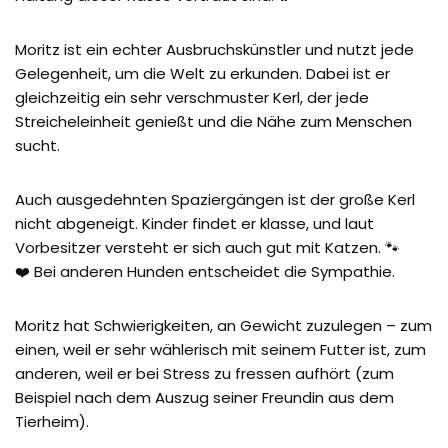
Moritz ist ein echter Ausbruchskünstler und nutzt jede
Gelegenheit, um die Welt zu erkunden. Dabei ist er
gleichzeitig ein sehr verschmuster Kerl, der jede
Streicheleinheit genießt und die Nähe zum Menschen
sucht.
Auch ausgedehnten Spaziergängen ist der große Kerl
nicht abgeneigt. Kinder findet er klasse, und laut
Vorbesitzer versteht er sich auch gut mit Katzen. 🐾
❤️ Bei anderen Hunden entscheidet die Sympathie.
Moritz hat Schwierigkeiten, an Gewicht zuzulegen – zum
einen, weil er sehr wählerisch mit seinem Futter ist, zum
anderen, weil er bei Stress zu fressen aufhört (zum
Beispiel nach dem Auszug seiner Freundin aus dem
Tierheim).