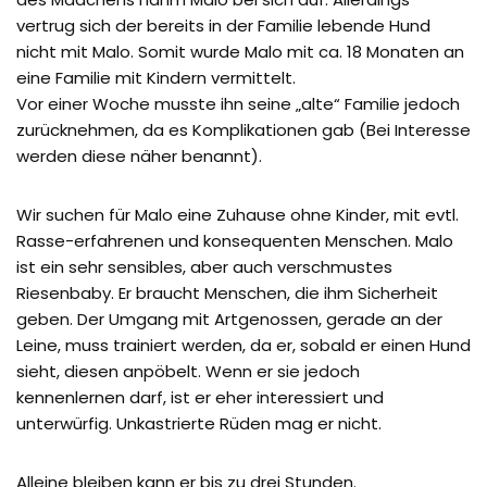
vertrug sich der bereits in der Familie lebende Hund
nicht mit Malo. Somit wurde Malo mit ca. 18 Monaten an
eine Familie mit Kindern vermittelt.
Vor einer Woche musste ihn seine „alte“ Familie jedoch
zurücknehmen, da es Komplikationen gab (Bei Interesse
werden diese näher benannt).
Wir suchen für Malo eine Zuhause ohne Kinder, mit evtl.
Rasse-erfahrenen und konsequenten Menschen. Malo
ist ein sehr sensibles, aber auch verschmustes
Riesenbaby. Er braucht Menschen, die ihm Sicherheit
geben. Der Umgang mit Artgenossen, gerade an der
Leine, muss trainiert werden, da er, sobald er einen Hund
sieht, diesen anpöbelt. Wenn er sie jedoch
kennenlernen darf, ist er eher interessiert und
unterwürfig. Unkastrierte Rüden mag er nicht.
Alleine bleiben kann er bis zu drei Stunden.