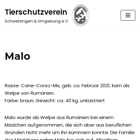
Tierschutzverein
Zum
Schwetzingen & Umgebung e.V.
Inhalt
springen
Malo
Rasse: Cane-Corso-Mix, geb. ca. Februar 2021, kam als
Welpe von Rumänien.
Farbe: braun, Gewicht: ca. 40 kg, unkastriert
Malo wurde als Welpe aus Rumänien bei einem
Mädchen aufgenommen, die sich aber aus beruflichen
Gründen nicht mehr um ihn kümmern konnte. Die Familie
des Mädchens nahm Malo bei sich auf. Allerdings