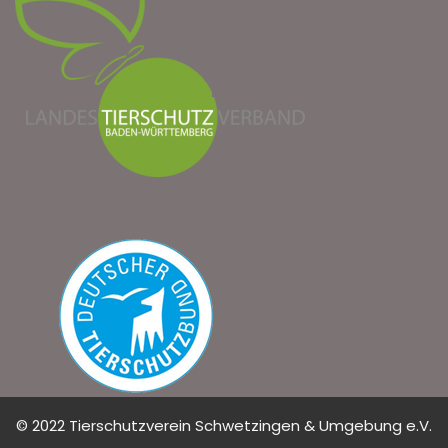
© 2022 Tierschutzverein Schwetzingen & Umgebung e.V.