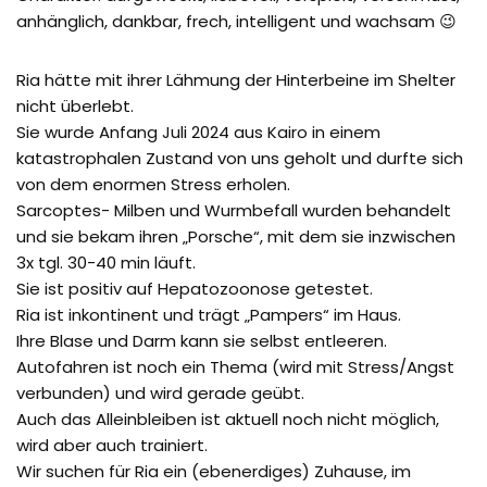
anhänglich, dankbar, frech, intelligent und wachsam 😉
Ria hätte mit ihrer Lähmung der Hinterbeine im Shelter
nicht überlebt.
Sie wurde Anfang Juli 2024 aus Kairo in einem
katastrophalen Zustand von uns geholt und durfte sich
von dem enormen Stress erholen.
Sarcoptes- Milben und Wurmbefall wurden behandelt
und sie bekam ihren „Porsche“, mit dem sie inzwischen
3x tgl. 30-40 min läuft.
Sie ist positiv auf Hepatozoonose getestet.
Ria ist inkontinent und trägt „Pampers“ im Haus.
Ihre Blase und Darm kann sie selbst entleeren.
Autofahren ist noch ein Thema (wird mit Stress/Angst
verbunden) und wird gerade geübt.
Auch das Alleinbleiben ist aktuell noch nicht möglich,
wird aber auch trainiert.
Wir suchen für Ria ein (ebenerdiges) Zuhause, im