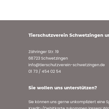
Tierschutzverein Schwetzingen 
Zähringer Str. 19
68723 Schwetzingen
info@tierschutzverein-schwetzingen.de
01 73 / 454 02 54
Sie wollen uns unterstützen?
Sie können uns gerne unkompliziert eine 
Kredit-/Debitkarte zukommen lassen! Wir 