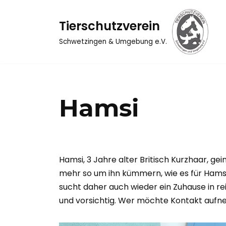
Tierschutzverein
Zum
Inhalt
Schwetzingen & Umgebung e.V.
springen
Hamsi
Hamsi, 3 Jahre alter Britisch Kurzhaar, ge
mehr so um ihn kümmern, wie es für Hamsi
sucht daher auch wieder ein Zuhause in re
und vorsichtig. Wer möchte Kontakt aufne