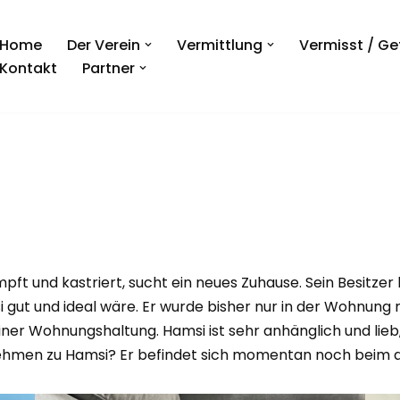
Home
Der Verein
Vermittlung
Vermisst / G
Kontakt
Partner
impft und kastriert, sucht ein neues Zuhause. Sein Besitze
 gut und ideal wäre. Er wurde bisher nur in der Wohnung
iner Wohnungshaltung. Hamsi ist sehr anhänglich und lieb
hmen zu Hamsi? Er befindet sich momentan noch beim alt