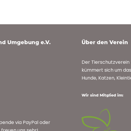
und Umgebung e.V.
Über den Verein
Der Tierschutzverei
kümmert sich um das 
Hunde, Katzen, Kleint
Wir sind Mitglied im:
Spende via PayPal oder
freuen uns sehr!