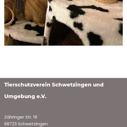
Tierschutzverein Schwetzingen und
Umgebung e.V.
Zähringer Str. 19
68723 Schwetzingen