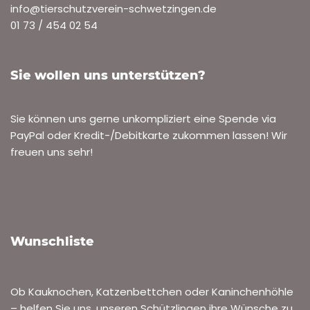
info@tierschutzverein-schwetzingen.de
01 73 / 454 02 54
Sie wollen uns unterstützen?
Sie können uns gerne unkompliziert eine Spende via
PayPal oder Kredit-/Debitkarte zukommen lassen! Wir
freuen uns sehr!
Wunschliste
Ob Kauknochen, Katzenbettchen oder Kaninchenhöhle
– helfen Sie uns, unseren Schützlingen ihre Wünsche zu