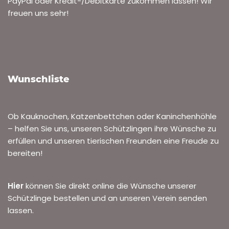
PayPal oder Kredit-/Debitkarte zukommen lassen! Wir
freuen uns sehr!
Wunschliste
Ob Kauknochen, Katzenbettchen oder Kaninchenhöhle
– helfen Sie uns, unseren Schützlingen ihre Wünsche zu
erfüllen und unseren tierischen Freunden eine Freude zu
bereiten!
Hier
können Sie direkt online die Wünsche unserer
Schützlinge bestellen und an unseren Verein senden
lassen.