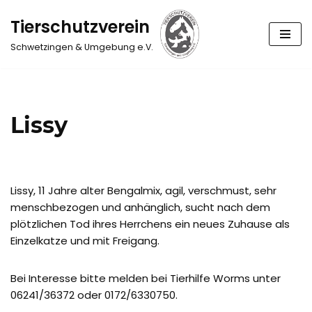
Tierschutzverein
Zum
Schwetzingen & Umgebung e.V.
Inhalt
springen
Lissy
Lissy, 11 Jahre alter Bengalmix, agil, verschmust, sehr
menschbezogen und anhänglich, sucht nach dem
plötzlichen Tod ihres Herrchens ein neues Zuhause als
Einzelkatze und mit Freigang.
Bei Interesse bitte melden bei Tierhilfe Worms unter
06241/36372 oder 0172/6330750.