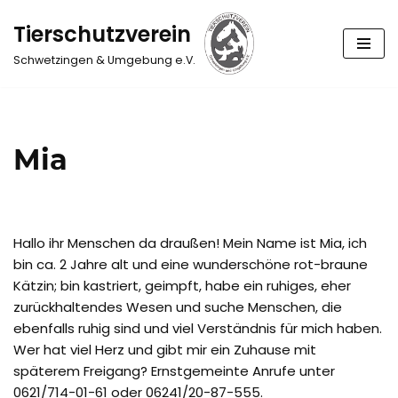
Tierschutzverein
Zum
Schwetzingen & Umgebung e.V.
Inhalt
springen
Mia
Hallo ihr Menschen da draußen! Mein Name ist Mia, ich
bin ca. 2 Jahre alt und eine wunderschöne rot-braune
Kätzin; bin kastriert, geimpft, habe ein ruhiges, eher
zurückhaltendes Wesen und suche Menschen, die
ebenfalls ruhig sind und viel Verständnis für mich haben.
Wer hat viel Herz und gibt mir ein Zuhause mit
späterem Freigang? Ernstgemeinte Anrufe unter
0621/714-01-61 oder 06241/20-87-555.