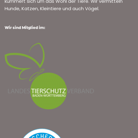
kümmert sich um das Wohl der Tiere. Wir vermitteln
Hunde, Katzen, Kleintiere und auch Vögel.
Wir sind Mitglied im: