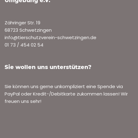
Umgebung e.V.
Zähringer Str. 19
68723 Schwetzingen
info@tierschutzverein-schwetzingen.de
01 73 / 454 02 54
Sie wollen uns unterstützen?
Sie können uns gerne unkompliziert eine Spende via
PayPal oder Kredit-/Debitkarte zukommen lassen! Wir
freuen uns sehr!