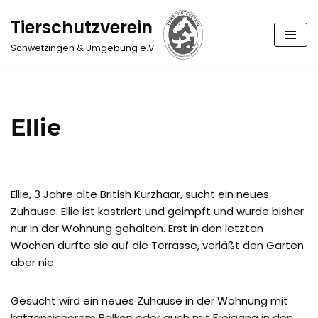
Tierschutzverein
Zum
Schwetzingen & Umgebung e.V.
Inhalt
springen
Ellie
Ellie, 3 Jahre alte British Kurzhaar, sucht ein neues
Zuhause. Ellie ist kastriert und geimpft und wurde bisher
nur in der Wohnung gehalten. Erst in den letzten
Wochen durfte sie auf die Terrasse, verläßt den Garten
aber nie.
Gesucht wird ein neues Zuhause in der Wohnung mit
katzensicherem Balkon oder auch mit Freigang in den