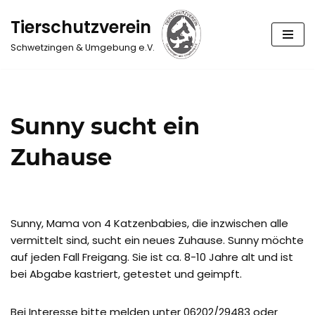
Tierschutzverein
Zum
Schwetzingen & Umgebung e.V.
Inhalt
springen
Sunny sucht ein
Zuhause
Sunny, Mama von 4 Katzenbabies, die inzwischen alle
vermittelt sind, sucht ein neues Zuhause. Sunny möchte
auf jeden Fall Freigang. Sie ist ca. 8-10 Jahre alt und ist
bei Abgabe kastriert, getestet und geimpft.
Bei Interesse bitte melden unter 06202/29483 oder