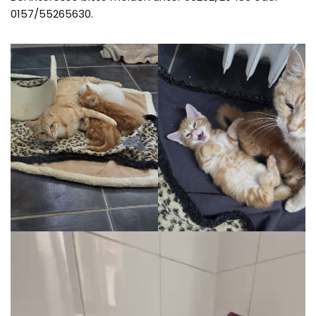
0157/55265630.