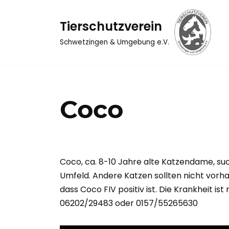
Tierschutzverein
Zum
Inhalt
Schwetzingen & Umgebung e.V.
springen
Coco
Coco, ca. 8-10 Jahre alte Katzendame, su
Umfeld. Andere Katzen sollten nicht vorhan
dass Coco FIV positiv ist. Die Krankheit 
06202/29483 oder 0157/55265630