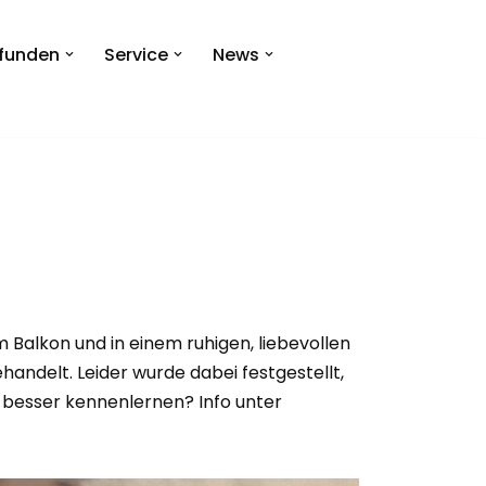
efunden
Service
News
Balkon und in einem ruhigen, liebevollen
handelt. Leider wurde dabei festgestellt,
e besser kennenlernen? Info unter