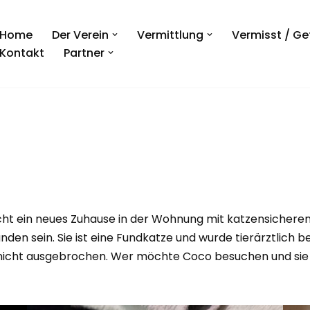
Home
Der Verein
Vermittlung
Vermisst / G
Kontakt
Partner
cht ein neues Zuhause in der Wohnung mit katzensicherem 
den sein. Sie ist eine Fundkatze und wurde tierärztlich be
ist nicht ausgebrochen. Wer möchte Coco besuchen und si