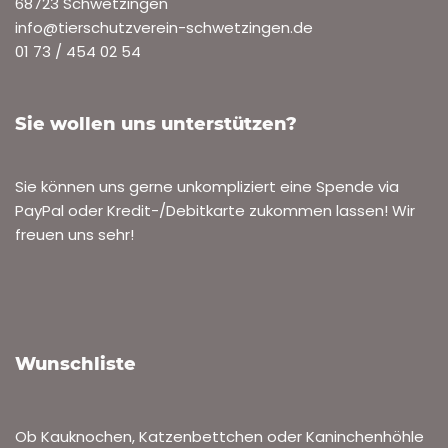
68723 Schwetzingen
info@tierschutzverein-schwetzingen.de
01 73 / 454 02 54
Sie wollen uns unterstützen?
Sie können uns gerne unkompliziert eine Spende via
PayPal oder Kredit-/Debitkarte zukommen lassen! Wir
freuen uns sehr!
Wunschliste
Ob Kauknochen, Katzenbettchen oder Kaninchenhöhle