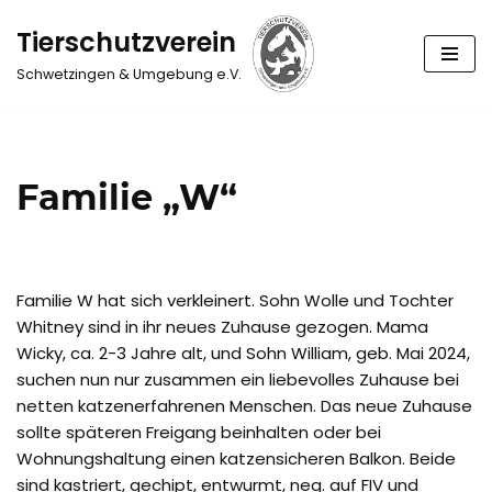
Tierschutzverein
Zum
Schwetzingen & Umgebung e.V.
Inhalt
springen
Familie „W“
Familie W hat sich verkleinert. Sohn Wolle und Tochter
Whitney sind in ihr neues Zuhause gezogen. Mama
Wicky, ca. 2-3 Jahre alt, und Sohn William, geb. Mai 2024,
suchen nun nur zusammen ein liebevolles Zuhause bei
netten katzenerfahrenen Menschen. Das neue Zuhause
sollte späteren Freigang beinhalten oder bei
Wohnungshaltung einen katzensicheren Balkon. Beide
sind kastriert, gechipt, entwurmt, neg. auf FIV und