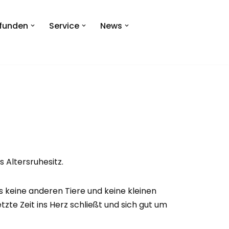
efunden
Service
News
 Altersruhesitz.
 keine anderen Tiere und keine kleinen
zte Zeit ins Herz schließt und sich gut um