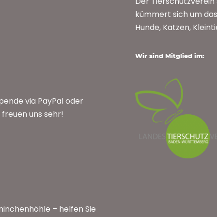
Der Tierschutzverei
kümmert sich um das 
Hunde, Katzen, Kleint
Wir sind Mitglied im:
Spende via PayPal oder
freuen uns sehr!
inchenhöhle – helfen Sie