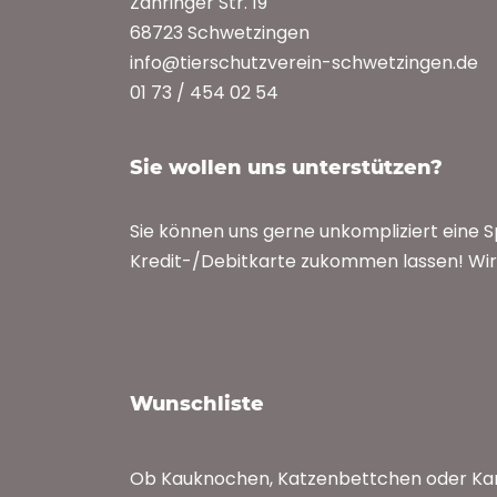
Zähringer Str. 19
68723 Schwetzingen
info@tierschutzverein-schwetzingen.de
01 73 / 454 02 54
Sie wollen uns unterstützen?
Sie können uns gerne unkompliziert eine 
Kredit-/Debitkarte zukommen lassen! Wir 
Wunschliste
Ob Kauknochen, Katzenbettchen oder Kan