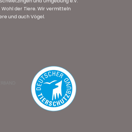
n Schwetzingen und Umgebung e.V.
Wohl der Tiere. Wir vermitteln
iere und auch Vögel.