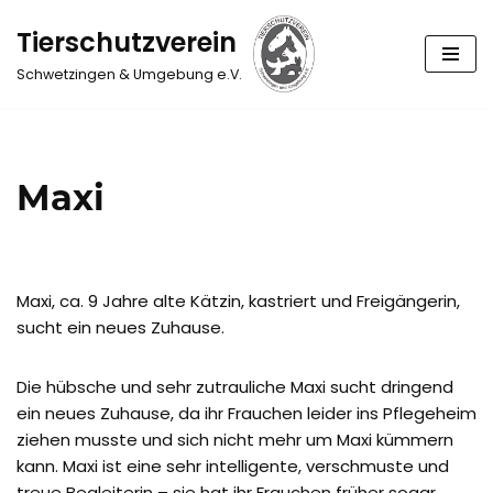
Tierschutzverein
Zum
Schwetzingen & Umgebung e.V.
Inhalt
springen
Maxi
Maxi, ca. 9 Jahre alte Kätzin, kastriert und Freigängerin,
sucht ein neues Zuhause.
Die hübsche und sehr zutrauliche Maxi sucht dringend
ein neues Zuhause, da ihr Frauchen leider ins Pflegeheim
ziehen musste und sich nicht mehr um Maxi kümmern
kann. Maxi ist eine sehr intelligente, verschmuste und
treue Begleiterin – sie hat ihr Frauchen früher sogar