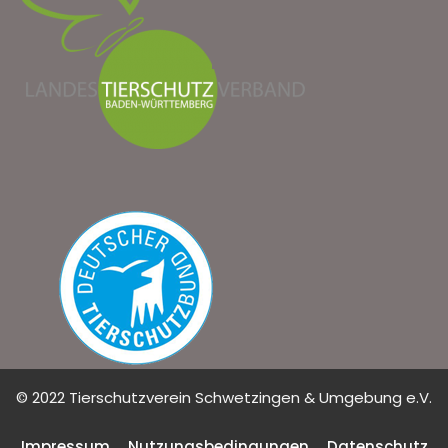
© 2022 Tierschutzverein Schwetzingen & Umgebung e.V.
Impressum
Nutzungsbedingungen
Datenschutz