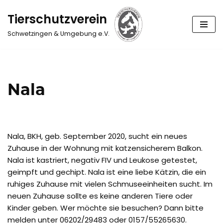
Tierschutzverein
Zum
Schwetzingen & Umgebung e.V.
Inhalt
springen
Nala
Nala, BKH, geb. September 2020, sucht ein neues
Zuhause in der Wohnung mit katzensicherem Balkon.
Nala ist kastriert, negativ FIV und Leukose getestet,
geimpft und gechipt. Nala ist eine liebe Kätzin, die ein
ruhiges Zuhause mit vielen Schmuseeinheiten sucht. Im
neuen Zuhause sollte es keine anderen Tiere oder
Kinder geben. Wer möchte sie besuchen? Dann bitte
melden unter 06202/29483 oder 0157/55265630.