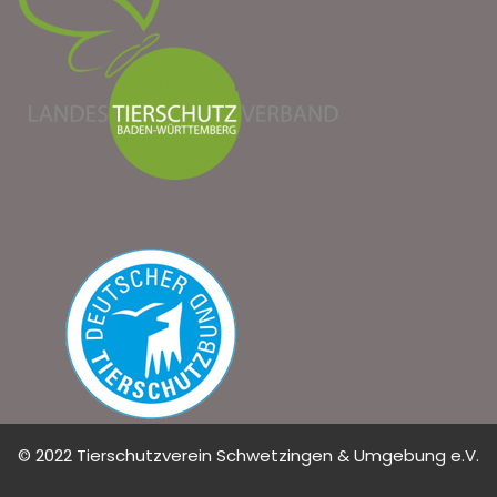
© 2022 Tierschutzverein Schwetzingen & Umgebung e.V.