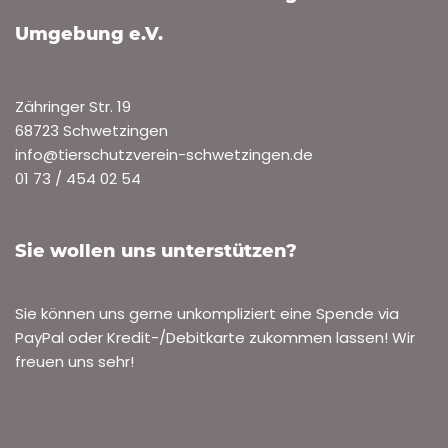
Umgebung e.V.
Zähringer Str. 19
68723 Schwetzingen
info@tierschutzverein-schwetzingen.de
01 73 / 454 02 54
Sie wollen uns unterstützen?
Sie können uns gerne unkompliziert eine Spende via
PayPal oder Kredit-/Debitkarte zukommen lassen! Wir
freuen uns sehr!