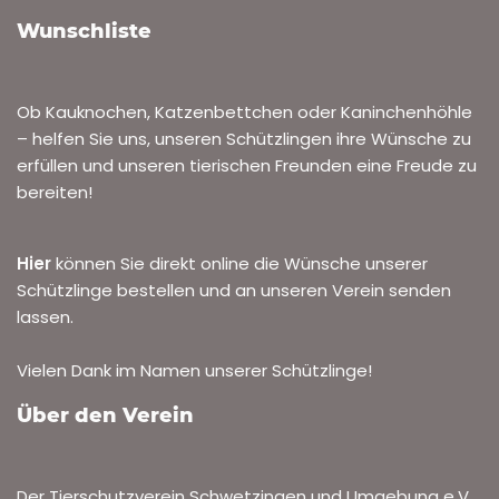
Wunschliste
Ob Kauknochen, Katzenbettchen oder Kaninchenhöhle
– helfen Sie uns, unseren Schützlingen ihre Wünsche zu
erfüllen und unseren tierischen Freunden eine Freude zu
bereiten!
Hier
können Sie direkt online die Wünsche unserer
Schützlinge bestellen und an unseren Verein senden
lassen.
Vielen Dank im Namen unserer Schützlinge!
Über den Verein
Der Tierschutzverein Schwetzingen und Umgebung e.V.