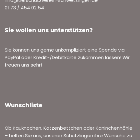
info@tierschutzverein-schwetzingen.de
01 73 / 454 02 54
Sie wollen uns unterstützen?
Sie können uns gerne unkompliziert eine Spende via
PayPal oder Kredit-/Debitkarte zukommen lassen! Wir
freuen uns sehr!
Wunschliste
Ob Kauknochen, Katzenbettchen oder Kaninchenhöhle
– helfen Sie uns, unseren Schützlingen ihre Wünsche zu