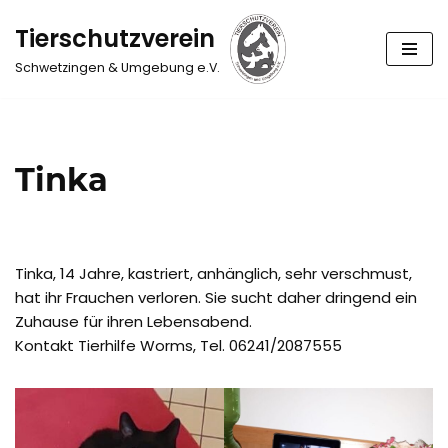
Tierschutzverein
Zum
Schwetzingen & Umgebung e.V.
Inhalt
springen
Tinka
Tinka, 14 Jahre, kastriert, anhänglich, sehr verschmust,
hat ihr Frauchen verloren. Sie sucht daher dringend ein
Zuhause für ihren Lebensabend.
Kontakt Tierhilfe Worms, Tel. 06241/2087555