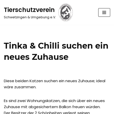
Tierschutzverein
Zum
Schwetzingen & Umgebung e.V.
Inhalt
springen
Tinka & Chilli suchen ein
neues Zuhause
Diese beiden Katzen suchen ein neues Zuhause; ideal
wäre zusammen.
Es sind zwei Wohnungskatzen, die sich über ein neues
Zuhause mit abgesichertem Balkon freuen würden.
Der Besitzer der 2 Schönheiten verlegt seinen