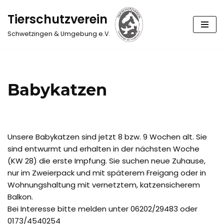
Tierschutzverein
Zum
Schwetzingen & Umgebung e.V.
Inhalt
springen
Babykatzen
Unsere Babykatzen sind jetzt 8 bzw. 9 Wochen alt. Sie
sind entwurmt und erhalten in der nächsten Woche
(KW 28) die erste Impfung. Sie suchen neue Zuhause,
nur im Zweierpack und mit späterem Freigang oder in
Wohnungshaltung mit vernetztem, katzensicherem
Balkon.
Bei Interesse bitte melden unter 06202/29483 oder
0173/4540254