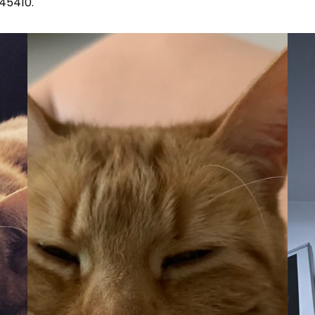
45410.