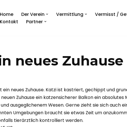
Home
Der Verein
Vermittlung
Vermisst / G
Kontakt
Partner
ein neues Zuhause
cht ein neues Zuhause. Katzi ist kastriert, gechippt und gru
euen Zuhause ein katzensicherer Balkon ein absolutes Mus
und ausgeglichenem Wesen. Gerne zieht sie sich auch ein
annten Umgebungen braucht sie etwas Zeit um anzukommen
alls tierärztlich kontrolliert werden.