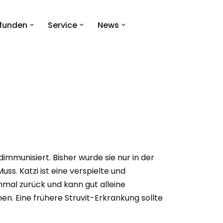
efunden
Service
News
ndimmunisiert. Bisher wurde sie nur in der
s. Katzi ist eine verspielte und
mal zurück und kann gut alleine
. Eine frühere Struvit-Erkrankung sollte