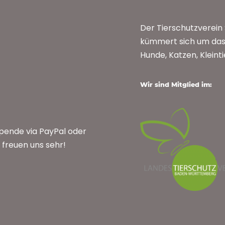
Der Tierschutzverei
kümmert sich um das 
Hunde, Katzen, Kleint
Wir sind Mitglied im:
Spende via PayPal oder
freuen uns sehr!