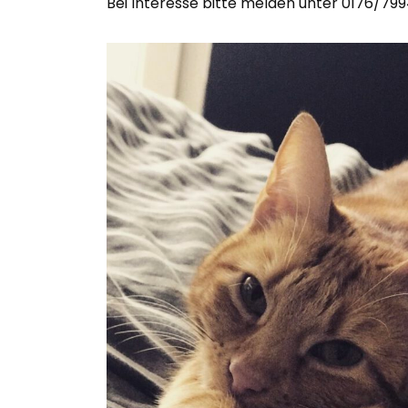
Bei Interesse bitte melden unter 0176/799