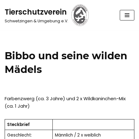
Tierschutzverein
Zum
Schwetzingen & Umgebung e.V.
Inhalt
springen
Bibbo und seine wilden
Mädels
Farbenzwerg (ca. 3 Jahre) und 2 x Wildkaninchen-Mix
(ca. 1 Jahr)
Steckbrief
Geschlecht:
Männlich / 2 x weiblich