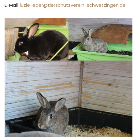
E-Mail:
luzie-eder@tierschutzverein-schwetzingen.de