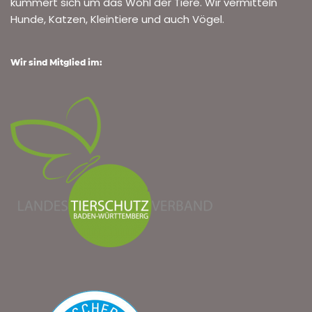
kümmert sich um das Wohl der Tiere. Wir vermitteln
Hunde, Katzen, Kleintiere und auch Vögel.
Wir sind Mitglied im: