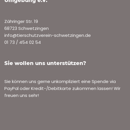
Umgebung e.V.
Zähringer Str. 19
68723 Schwetzingen
info@tierschutzverein-schwetzingen.de
01 73 / 454 02 54
Sie wollen uns unterstützen?
Sie können uns gerne unkompliziert eine Spende via
PayPal oder Kredit-/Debitkarte zukommen lassen! Wir
freuen uns sehr!