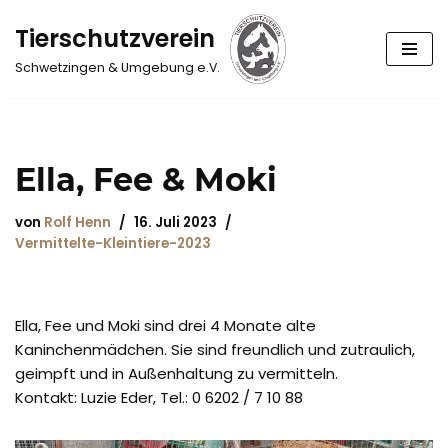
Tierschutzverein
Zum
Schwetzingen & Umgebung e.V.
Inhalt
springen
Ella, Fee & Moki
von
Rolf Henn
16. Juli 2023
Vermittelte-Kleintiere-2023
Ella, Fee und Moki sind drei 4 Monate alte
Kaninchenmädchen. Sie sind freundlich und zutraulich,
geimpft und in Außenhaltung zu vermitteln.
Kontakt: Luzie Eder, Tel.: 0 6202 / 7 10 88