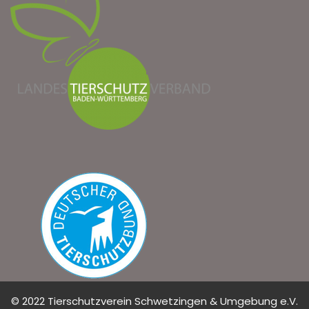
© 2022 Tierschutzverein Schwetzingen & Umgebung e.V.