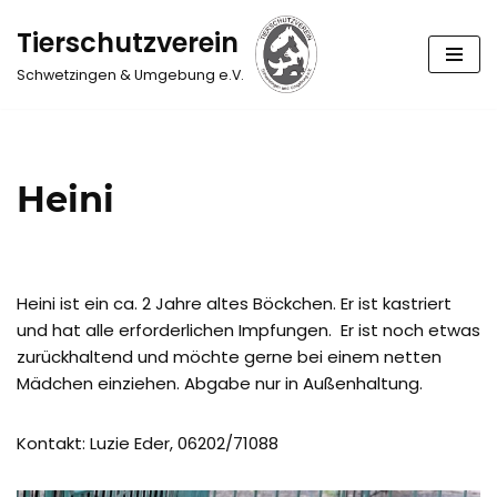
Tierschutzverein
Zum
Schwetzingen & Umgebung e.V.
Inhalt
springen
Heini
Heini ist ein ca. 2 Jahre altes Böckchen. Er ist kastriert
und hat alle erforderlichen Impfungen. Er ist noch etwas
zurückhaltend und möchte gerne bei einem netten
Mädchen einziehen. Abgabe nur in Außenhaltung.
Kontakt: Luzie Eder, 06202/71088