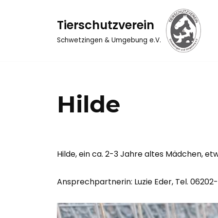
Tierschutzverein
Zum
Inhalt
Schwetzingen & Umgebung e.V.
springen
Hilde
Hilde, ein ca. 2-3 Jahre altes Mädchen, 
Ansprechpartnerin: Luzie Eder, Tel. 06202