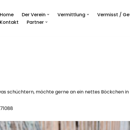
Home
Der Verein
Vermittlung
Vermisst / G
Kontakt
Partner
etwas schüchtern, möchte gerne an ein nettes Böckchen i
-71088