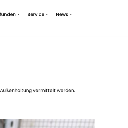
efunden
Service
News
n Außenhaltung vermittelt werden.