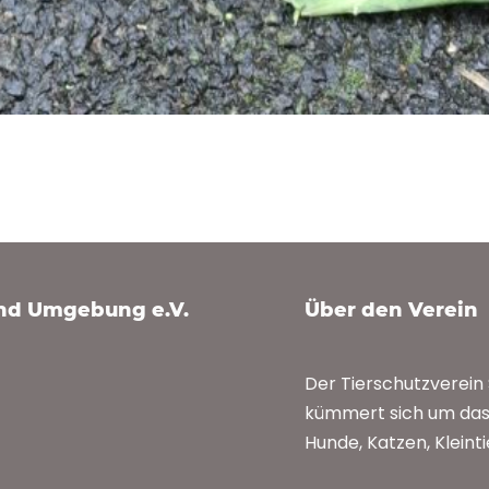
und Umgebung e.V.
Über den Verein
Der Tierschutzverei
kümmert sich um das 
Hunde, Katzen, Kleint