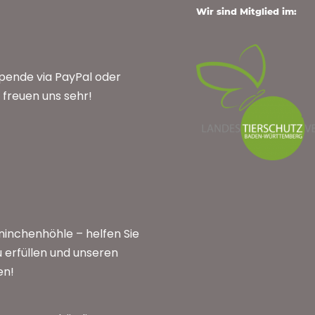
Wir sind Mitglied im:
Spende via PayPal oder
freuen uns sehr!
inchenhöhle – helfen Sie
 erfüllen und unseren
en!