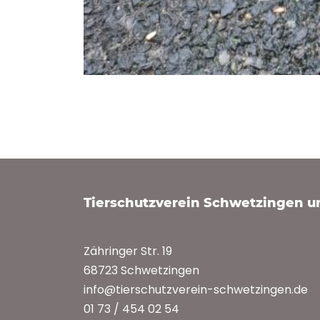
Tierschutzverein Schwetzingen 
Zähringer Str. 19
68723 Schwetzingen
info@tierschutzverein-schwetzingen.de
01 73 / 454 02 54