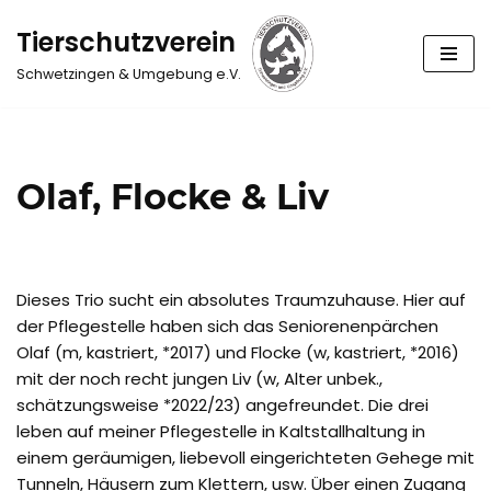
Tierschutzverein
Zum
Schwetzingen & Umgebung e.V.
Inhalt
springen
Olaf, Flocke & Liv
Dieses Trio sucht ein absolutes Traumzuhause. Hier auf
der Pflegestelle haben sich das Seniorenenpärchen
Olaf (m, kastriert, *2017) und Flocke (w, kastriert, *2016)
mit der noch recht jungen Liv (w, Alter unbek.,
schätzungsweise *2022/23) angefreundet. Die drei
leben auf meiner Pflegestelle in Kaltstallhaltung in
einem geräumigen, liebevoll eingerichteten Gehege mit
Tunneln, Häusern zum Klettern, usw. Über einen Zugang