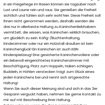
in ein Freigehege im Rasen können sie tagsüber nach
Lust und Laune rein und raus. Sie genießen die Freiheit
sichtlich und fühlen sich sehr wohl hier. Diese Freiheit soll
ihnen nicht genommen werden, deshalb werden die
drei nur in allerbeste Haltung zu Kaninchenliebhabern
vermittelt, die wissen, was Kaninchen wirklich brauchen,
um glücklich zu sein. Käfig-/Buchtenhaltung,
Kinderzimmer oder nur ein Holzstall draußen ist kein
Kaninchenglück! Ein Kaninchen ist auch KEIN
Kinderspielzeug! Eine gesicherte Kaninchenvoliere oder
ein liebevoll eingerichtetes Kaninchenzimmer mit
Beschäftigung, Platz zum Hoppeln, Haken schlagen,
Buddeln, in Höhlen verstecken trägt zum Glück eines
jeden Kaninchens bei und nennt sich artgerechte
Haltung!
Wenn Sie auch dieser Meinung sind und sich in das 3er
Gespann verguckt haben, nehmen Sie gerne Kontakt zu
mir auf mit Beschreibung ihrer Haltung.