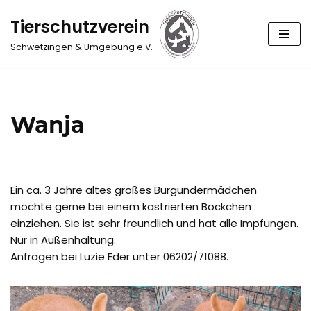
Tierschutzverein
Zum
Schwetzingen & Umgebung e.V.
Inhalt
springen
Wanja
Ein ca. 3 Jahre altes großes Burgundermädchen
möchte gerne bei einem kastrierten Böckchen
einziehen. Sie ist sehr freundlich und hat alle Impfungen.
Nur in Außenhaltung.
Anfragen bei Luzie Eder unter 06202/71088.