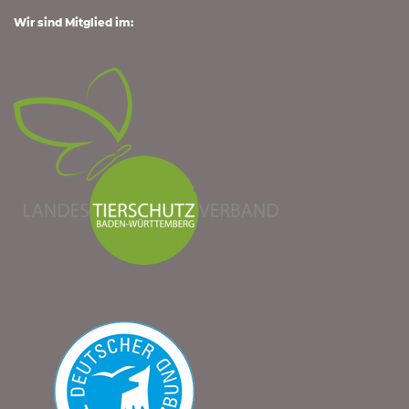
Wir sind Mitglied im: