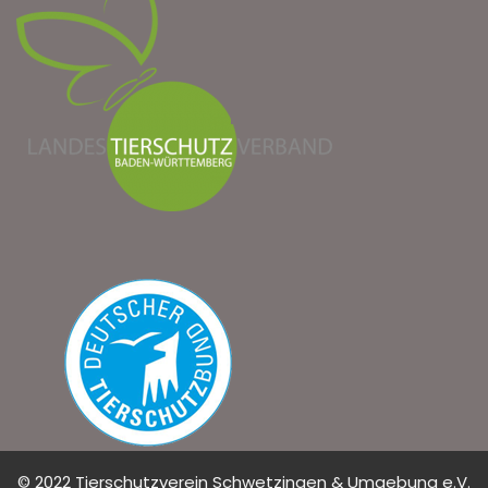
© 2022 Tierschutzverein Schwetzingen & Umgebung e.V.