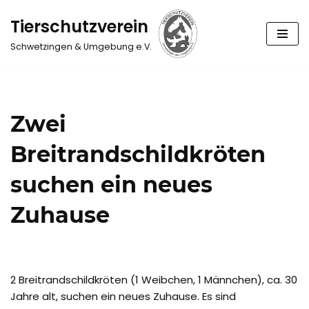
Tierschutzverein
Zum
Schwetzingen & Umgebung e.V.
Inhalt
springen
Zwei
Breitrandschildkröten
suchen ein neues
Zuhause
2 Breitrandschildkröten (1 Weibchen, 1 Männchen), ca. 30
Jahre alt, suchen ein neues Zuhause. Es sind