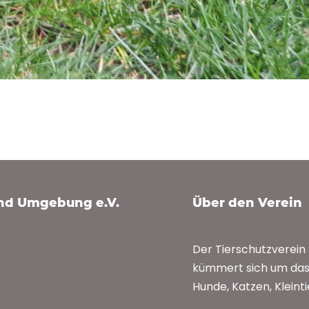
und Umgebung e.V.
Über den Verein
Der Tierschutzverei
kümmert sich um das 
Hunde, Katzen, Kleint