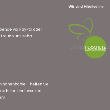
Wir sind Mitglied im:
Spende via PayPal oder
freuen uns sehr!
inchenhöhle – helfen Sie
 erfüllen und unseren
en!