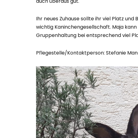
auch überaus gut.
Ihr neues Zuhause sollte ihr viel Platz un
wichtig Kaninchengesellschaft. Maja kan
Gruppenhaltung bei entsprechend viel Pla
Pflegestelle/Kontaktperson: Stefanie Man