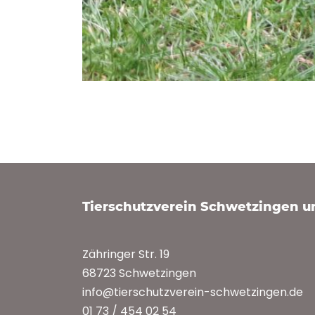
Tierschutzverein Schwetzingen 
Zähringer Str. 19
68723 Schwetzingen
info@tierschutzverein-schwetzingen.de
01 73 / 454 02 54