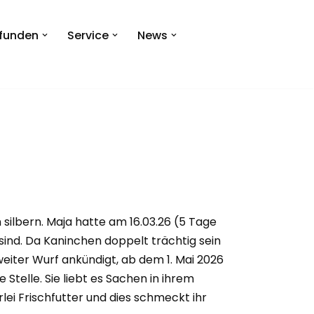
efunden
Service
News
n silbern. Maja hatte am 16.03.26 (5 Tage
ind. Da Kaninchen doppelt trächtig sein
eiter Wurf ankündigt, ab dem 1. Mai 2026
e Stelle. Sie liebt es Sachen in ihrem
lei Frischfutter und dies schmeckt ihr