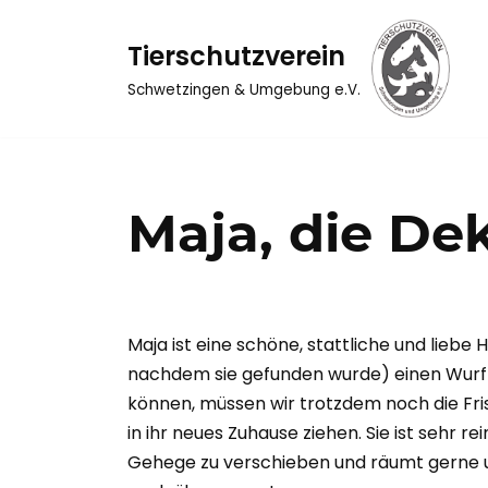
Tierschutzverein
Zum
Inhalt
Schwetzingen & Umgebung e.V.
springen
Maja, die D
Maja ist eine schöne, stattliche und liebe
nachdem sie gefunden wurde) einen Wurf m
können, müssen wir trotzdem noch die Fris
in ihr neues Zuhause ziehen. Sie ist sehr re
Gehege zu verschieben und räumt gerne um. 