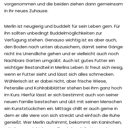
vorgenommen und die beiden ziehen dann gemeinsam
in ihr neues Zuhause.
Merlin ist neugierig und buddelt für sein Leben gern. Für
ihn sollten unbedingt Buddelmöglichkeiten zur
Verfügung stehen. Genauso wichtig ist es aber auch,
den Boden nach unten abzusichern, damit seine Gänge
nicht ins Unendliche gehen und er vielleicht auch noch
Nachbars Garten umgräbt. Auch ist gutes Futter ein
wichtiger Bestandteil in Merlins Leben. Er freut sich riesig,
wenn er Futter sieht und lässt sich alles schmecken.
Wählerisch ist er dabei nicht, aber frische Wiese,
Petersilie und Kohlrabiblätter stehen bei ihm ganz hoch
im Kurs. Hierfür lässt er sich bestimmt auch von seiner
neuen Familie bestechen und übt mit seinen Menschen
ein Kunststückchen ein. Mittags chillt er auch gerne in
dem er alle viere von sich streckt und einfach die Ruhe
genießt. Wer Merlin aufnimmt, bekommt ein Kaninchen,