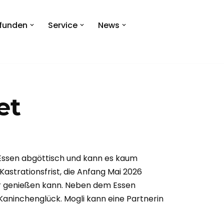
efunden
Service
News
et
in Essen abgöttisch und kann es kaum
Kastrationsfrist, die Anfang Mai 2026
ter genießen kann. Neben dem Essen
Kaninchenglück. Mogli kann eine Partnerin