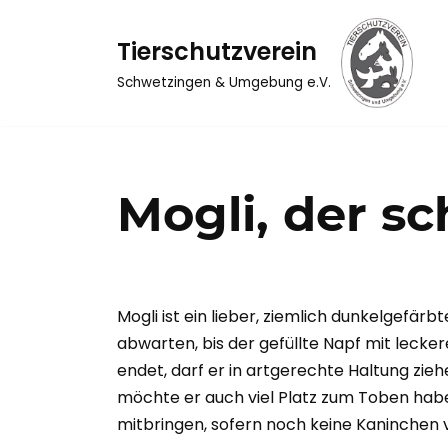
Tierschutzverein
Zum
Inhalt
Schwetzingen & Umgebung e.V.
springen
Mogli, der 
Mogli ist ein lieber, ziemlich dunkelgefärb
abwarten, bis der gefüllte Napf mit lecker
endet, darf er in artgerechte Haltung zi
möchte er auch viel Platz zum Toben haben
mitbringen, sofern noch keine Kaninchen 