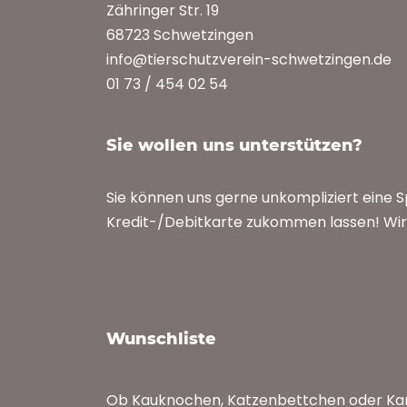
Zähringer Str. 19
68723 Schwetzingen
info@tierschutzverein-schwetzingen.de
01 73 / 454 02 54
Sie wollen uns unterstützen?
Sie können uns gerne unkompliziert eine 
Kredit-/Debitkarte zukommen lassen! Wir 
Wunschliste
Ob Kauknochen, Katzenbettchen oder Kan