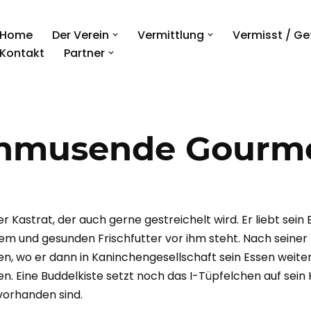
Home
Der Verein
Vermittlung
Vermisst / G
Kontakt
Partner
schmusende Gourm
ter Kastrat, der auch gerne gestreichelt wird. Er liebt se
em und gesunden Frischfutter vor ihm steht. Nach seiner 
ehen, wo er dann in Kaninchengesellschaft sein Essen wei
. Eine Buddelkiste setzt noch das I-Tüpfelchen auf sein 
vorhanden sind.