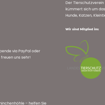
Der Tierschutzverei
kümmert sich um das 
Hunde, Katzen, Kleint
Wir sind Mitglied im:
Spende via PayPal oder
freuen uns sehr!
inchenhöhle – helfen Sie