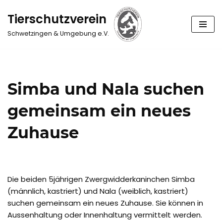
Tierschutzverein
Zum
Schwetzingen & Umgebung e.V.
Inhalt
springen
Simba und Nala suchen
gemeinsam ein neues
Zuhause
Die beiden 5jährigen Zwergwidderkaninchen Simba
(männlich, kastriert) und Nala (weiblich, kastriert)
suchen gemeinsam ein neues Zuhause. Sie können in
Aussenhaltung oder Innenhaltung vermittelt werden.