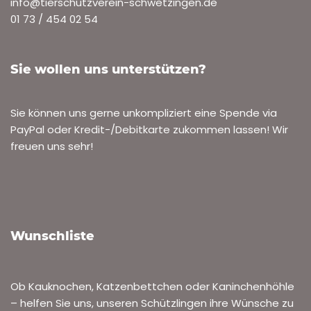
info@tierschutzverein-schwetzingen.de
01 73 / 454 02 54
Sie wollen uns unterstützen?
Sie können uns gerne unkompliziert eine Spende via
PayPal oder Kredit-/Debitkarte zukommen lassen! Wir
freuen uns sehr!
Wunschliste
Ob Kauknochen, Katzenbettchen oder Kaninchenhöhle
– helfen Sie uns, unseren Schützlingen ihre Wünsche zu