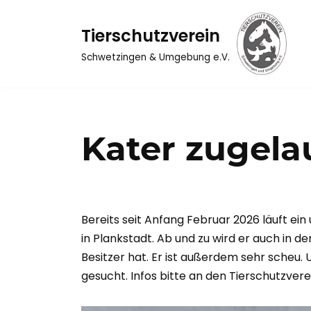
Tierschutzverein
Zum
Inhalt
Schwetzingen & Umgebung e.V.
springen
Kater zugela
Bereits seit Anfang Februar 2026 läuft ei
in Plankstadt. Ab und zu wird er auch in d
Besitzer hat. Er ist außerdem sehr scheu. 
gesucht. Infos bitte an den Tierschutzv