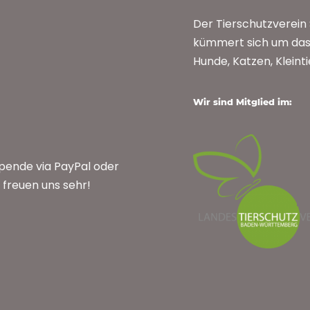
Der Tierschutzverei
kümmert sich um das 
Hunde, Katzen, Kleint
Wir sind Mitglied im:
Spende via PayPal oder
freuen uns sehr!