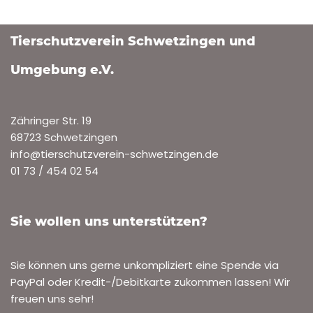
Tierschutzverein Schwetzingen und
Umgebung e.V.
Zähringer Str. 19
68723 Schwetzingen
info@tierschutzverein-schwetzingen.de
01 73 / 454 02 54
Sie wollen uns unterstützen?
Sie können uns gerne unkompliziert eine Spende via
PayPal oder Kredit-/Debitkarte zukommen lassen! Wir
freuen uns sehr!