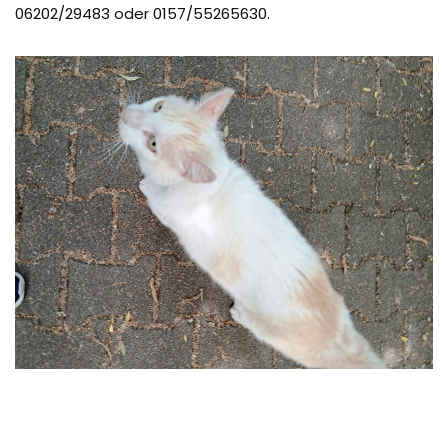
06202/29483 oder 0157/55265630.