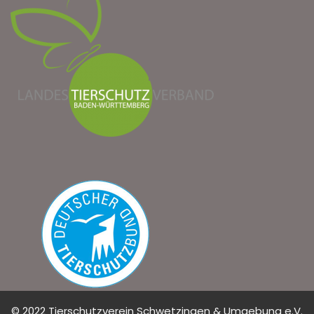
© 2022 Tierschutzverein Schwetzingen & Umgebung e.V.